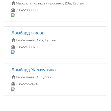
Маршала Голикова проспект, 23а, Курган
73522663303
Ломбард Фисон
Карбышева, 12Б, Курган
73522430878
Ломбард Жемчужина
Карбышева, 1, Курган
73522552424