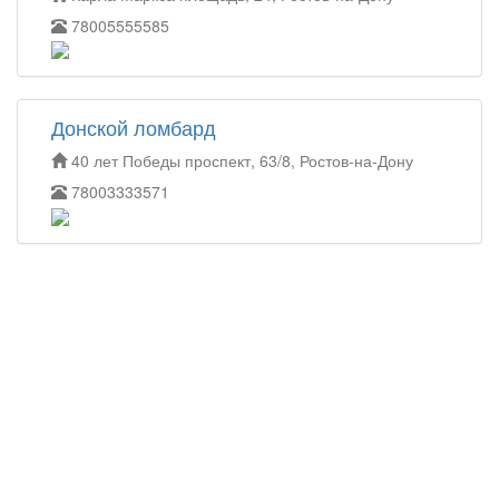
78005555585
Донской ломбард
40 лет Победы проспект, 63/8, Ростов-на-Дону
78003333571