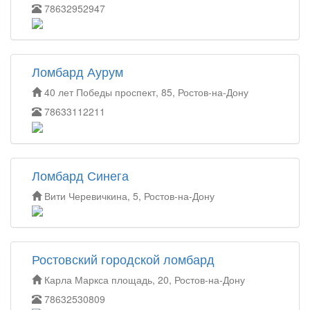
78632952947
Ломбард Аурум
40 лет Победы проспект, 85, Ростов-на-Дону
78633112211
Ломбард Синега
Вити Черевичкина, 5, Ростов-на-Дону
Ростовский городской ломбард
Карла Маркса площадь, 20, Ростов-на-Дону
78632530809