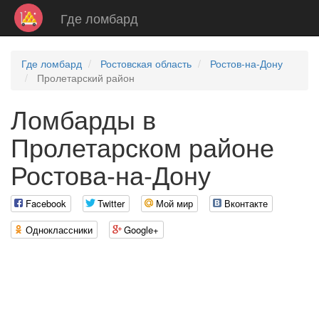
Где ломбард
Где ломбард
Ростовская область
Ростов-на-Дону
Пролетарский район
Ломбарды в
Пролетарском районе
Ростова-на-Дону
Facebook
Twitter
Мой мир
Вконтакте
Одноклассники
Google+