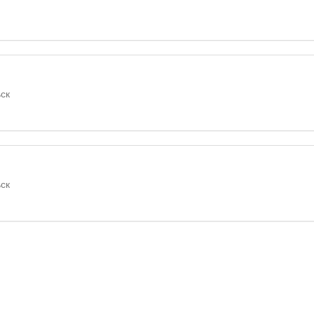
ск
ск