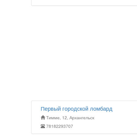
Первый городской ломбард
Тимме, 12, Архангельск
78182293707