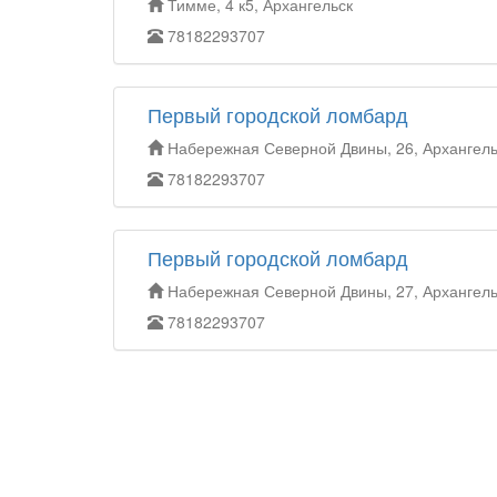
Тимме, 4 к5, Архангельск
78182293707
Первый городской ломбард
Набережная Северной Двины, 26, Архангель
78182293707
Первый городской ломбард
Набережная Северной Двины, 27, Архангель
78182293707