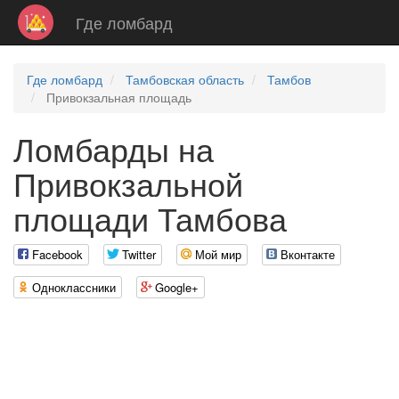
Где ломбард
Где ломбард
Тамбовская область
Тамбов
Привокзальная площадь
Ломбарды на
Привокзальной
площади Тамбова
Facebook
Twitter
Мой мир
Вконтакте
Одноклассники
Google+