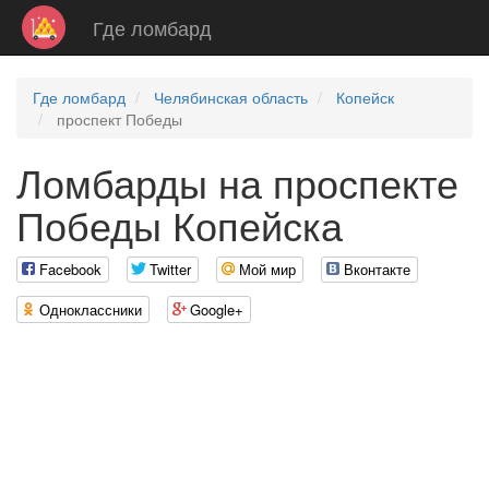
Где ломбард
Где ломбард
Челябинская область
Копейск
проспект Победы
Ломбарды на проспекте
Победы Копейска
Facebook
Twitter
Мой мир
Вконтакте
Одноклассники
Google+