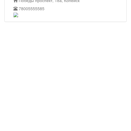
Победы проспект, 18а, Копейск
78005555585