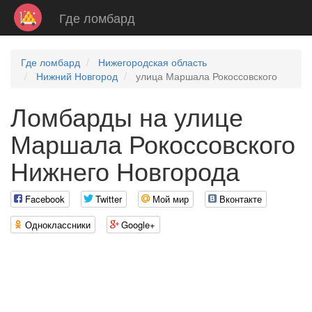
Где ломбард
Где ломбард
Нижегородская область
Нижний Новгород
улица Маршала Рокоссовского
Ломбарды на улице
Маршала Рокоссовского
Нижнего Новгорода
Facebook
Twitter
Мой мир
Вконтакте
Одноклассники
Google+