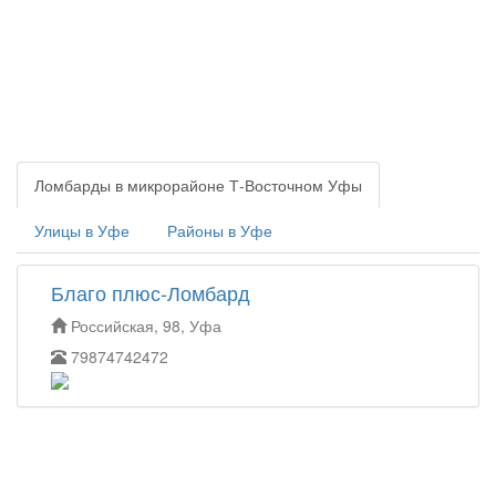
Ломбарды в микрорайоне Т-Восточном Уфы
Улицы в Уфе
Районы в Уфе
Благо плюс-Ломбард
Российская, 98, Уфа
79874742472