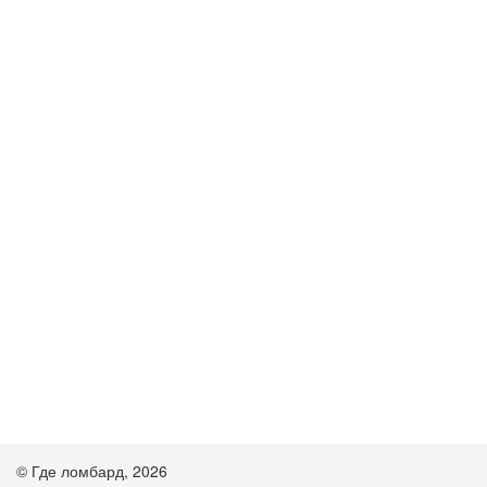
© Где ломбард, 2026