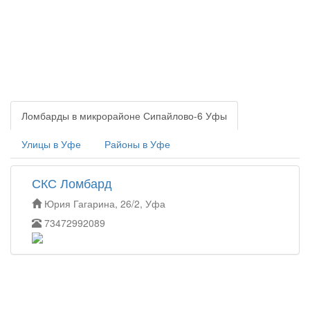
Ломбарды в микрорайоне Сипайлово-6 Уфы
Улицы в Уфе
Районы в Уфе
СКС Ломбард
Юрия Гагарина, 26/2, Уфа
73472992089