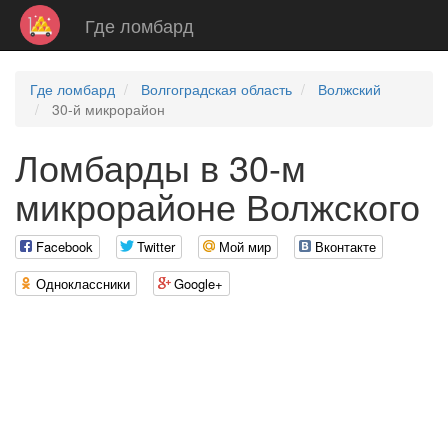
Где ломбард
Где ломбард
Волгоградская область
Волжский
30-й микрорайон
Ломбарды в 30-м
микрорайоне Волжского
Facebook
Twitter
Мой мир
Вконтакте
Одноклассники
Google+