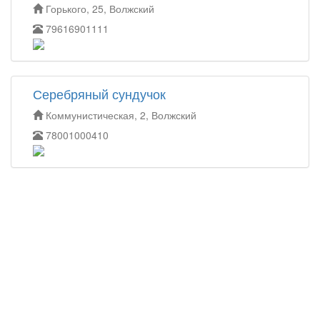
Горького, 25, Волжский
79616901111
Серебряный сундучок
Коммунистическая, 2, Волжский
78001000410