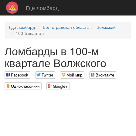
Где ломбард
Где ломбард
Волгоградская область
Волжский
100-й квартал
Ломбарды в 100-м
квартале Волжского
Facebook
Twitter
Мой мир
Вконтакте
Одноклассники
Google+